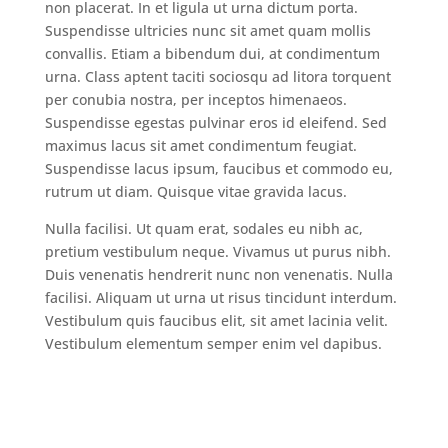
non placerat. In et ligula ut urna dictum porta.
Suspendisse ultricies nunc sit amet quam mollis
convallis. Etiam a bibendum dui, at condimentum
urna. Class aptent taciti sociosqu ad litora torquent
per conubia nostra, per inceptos himenaeos.
Suspendisse egestas pulvinar eros id eleifend. Sed
maximus lacus sit amet condimentum feugiat.
Suspendisse lacus ipsum, faucibus et commodo eu,
rutrum ut diam. Quisque vitae gravida lacus.
Nulla facilisi. Ut quam erat, sodales eu nibh ac,
pretium vestibulum neque. Vivamus ut purus nibh.
Duis venenatis hendrerit nunc non venenatis. Nulla
facilisi. Aliquam ut urna ut risus tincidunt interdum.
Vestibulum quis faucibus elit, sit amet lacinia velit.
Vestibulum elementum semper enim vel dapibus.