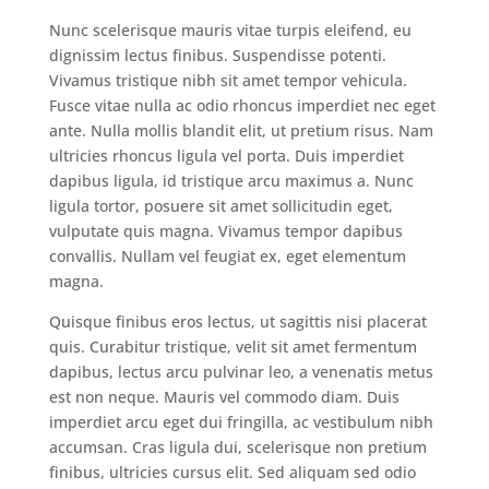
Nunc scelerisque mauris vitae turpis eleifend, eu
dignissim lectus finibus. Suspendisse potenti.
Vivamus tristique nibh sit amet tempor vehicula.
Fusce vitae nulla ac odio rhoncus imperdiet nec eget
ante. Nulla mollis blandit elit, ut pretium risus. Nam
ultricies rhoncus ligula vel porta. Duis imperdiet
dapibus ligula, id tristique arcu maximus a. Nunc
ligula tortor, posuere sit amet sollicitudin eget,
vulputate quis magna. Vivamus tempor dapibus
convallis. Nullam vel feugiat ex, eget elementum
magna.
Quisque finibus eros lectus, ut sagittis nisi placerat
quis. Curabitur tristique, velit sit amet fermentum
dapibus, lectus arcu pulvinar leo, a venenatis metus
est non neque. Mauris vel commodo diam. Duis
imperdiet arcu eget dui fringilla, ac vestibulum nibh
accumsan. Cras ligula dui, scelerisque non pretium
finibus, ultricies cursus elit. Sed aliquam sed odio