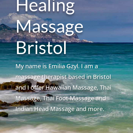
Healing
Massage
Bristol
My name is Emilia Gzyl. I am a
massage therapist based in Bristol
and I offer Hawaiian Massage, Thai
Massage, Thai Foot Massage and
Indian Head Massage and more.