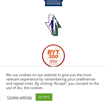
We use cookies on our website to give you the most
relevant experience by remembering your preferences
and repeat visits. By clicking “Accept”, you consent to the
use of ALL the cookies.
Copyright©2010 Healing Massage Bristol. All Rights Reserved.
Cookie settings
ACCEPT
Healing Massage Bristol, 32 Alma Vale Rd, Clifton, Bristol, BS8 2HY